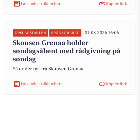
Læs hele artiklen her
Kopiér link
01-08-2026 16:06
OPSLAGSTAVLEN
SPONSORERET
Skousen Grenaa holder
søndagsåbent med rådgivning på
søndag
Så er der nyt fra Skousen Grenaa
Læs hele artiklen her
Kopiér link