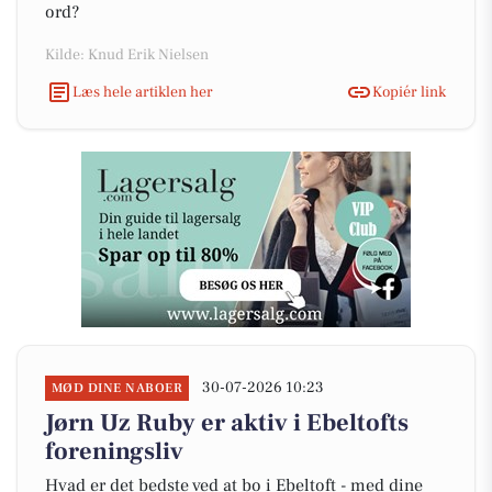
ord?
Kilde: Knud Erik Nielsen
Læs hele artiklen her
Kopiér link
30-07-2026 10:23
MØD DINE NABOER
Jørn Uz Ruby er aktiv i Ebeltofts
foreningsliv
Hvad er det bedste ved at bo i Ebeltoft - med dine