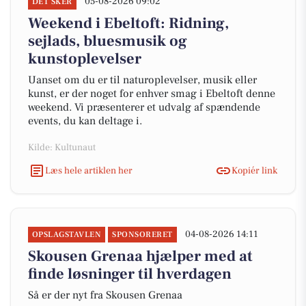
05-08-2026 09:02
DET SKER
Weekend i Ebeltoft: Ridning,
sejlads, bluesmusik og
kunstoplevelser
Uanset om du er til naturoplevelser, musik eller
kunst, er der noget for enhver smag i Ebeltoft denne
weekend. Vi præsenterer et udvalg af spændende
events, du kan deltage i.
Kilde: Kultunaut
Læs hele artiklen her
Kopiér link
04-08-2026 14:11
OPSLAGSTAVLEN
SPONSORERET
Skousen Grenaa hjælper med at
finde løsninger til hverdagen
Så er der nyt fra Skousen Grenaa