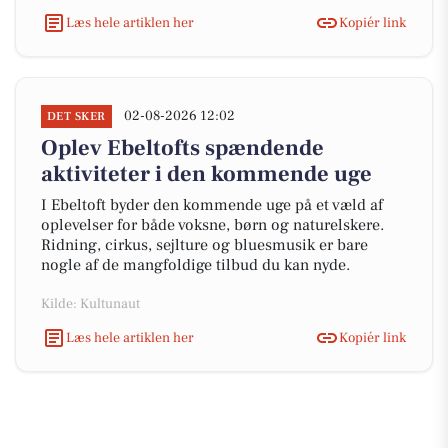
Læs hele artiklen her
Kopiér link
02-08-2026 12:02
DET SKER
Oplev Ebeltofts spændende
aktiviteter i den kommende uge
I Ebeltoft byder den kommende uge på et væld af
oplevelser for både voksne, børn og naturelskere.
Ridning, cirkus, sejlture og bluesmusik er bare
nogle af de mangfoldige tilbud du kan nyde.
Kilde: Kultunaut
Læs hele artiklen her
Kopiér link