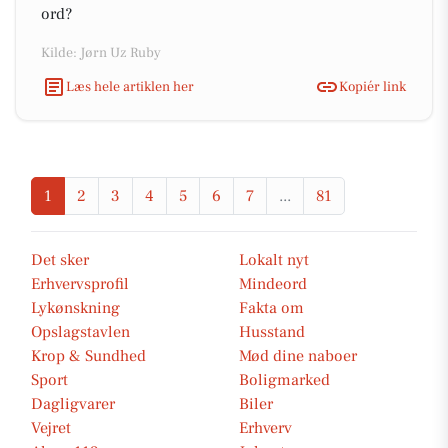
ord?
Kilde: Jørn Uz Ruby
Læs hele artiklen her
Kopiér link
1
2
3
4
5
6
7
...
81
Det sker
Lokalt nyt
Erhvervsprofil
Mindeord
Lykønskning
Fakta om
Opslagstavlen
Husstand
Krop & Sundhed
Mød dine naboer
Sport
Boligmarked
Dagligvarer
Biler
Vejret
Erhverv