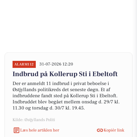
31-07-2026 12:20
ALARM112
Indbrud på Kollerup Sti i Ebeltoft
Der er anmeldt 11 indbrud i privat beboelse i
Østjyllands politikreds det seneste døgn. Et af
indbruddene fandt sted på Kollerup Sti i Ebeltoft.
Indbruddet blev begået mellem onsdag d. 29/7 kl.
11.30 og torsdag d. 30/7 kl. 19.45.
Kilde: Østjyllands Politi
Læs hele artiklen her
Kopiér link