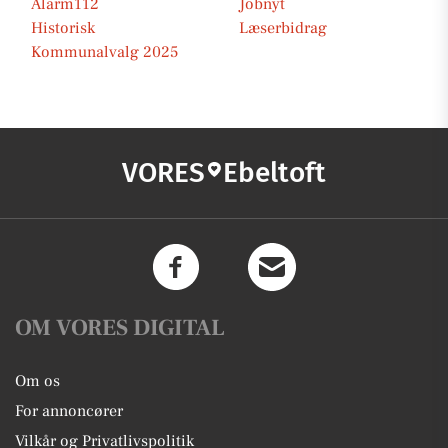
Alarm112
Jobnyt
Historisk
Læserbidrag
Kommunalvalg 2025
VORES
Ebeltoft
OM VORES DIGITAL
Om os
For annoncører
Vilkår og Privatlivspolitik