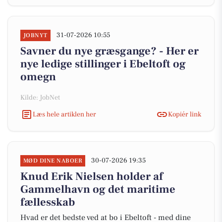
31-07-2026 10:55
JOBNYT
Savner du nye græsgange? - Her er
nye ledige stillinger i Ebeltoft og
omegn
Kilde: JobNet
Læs hele artiklen her
Kopiér link
30-07-2026 19:35
MØD DINE NABOER
Knud Erik Nielsen holder af
Gammelhavn og det maritime
fællesskab
Hvad er det bedste ved at bo i Ebeltoft - med dine