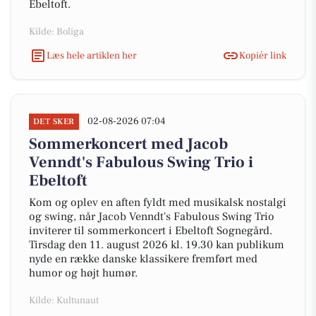
Ebeltoft.
Kilde: Boliga
Læs hele artiklen her
Kopiér link
02-08-2026 07:04
DET SKER
Sommerkoncert med Jacob
Venndt's Fabulous Swing Trio i
Ebeltoft
Kom og oplev en aften fyldt med musikalsk nostalgi
og swing, når Jacob Venndt's Fabulous Swing Trio
inviterer til sommerkoncert i Ebeltoft Sognegård.
Tirsdag den 11. august 2026 kl. 19.30 kan publikum
nyde en række danske klassikere fremført med
humor og højt humør.
Kilde: Kultunaut