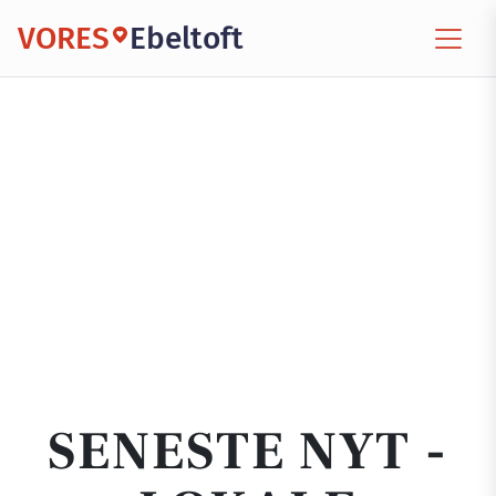
VORES
Ebeltoft
SENESTE NYT -