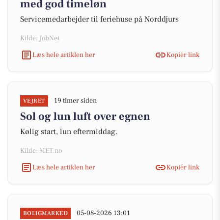
med god timeløn
Servicemedarbejder til feriehuse på Norddjurs
Kilde: JobNet
Læs hele artiklen her
Kopiér link
19 timer siden
VEJRET
Sol og lun luft over egnen
Kølig start, lun eftermiddag.
Kilde: MET.no
Læs hele artiklen her
Kopiér link
05-08-2026 13:01
BOLIGMARKED