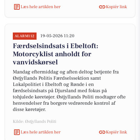
Læs hele artiklen her
Kopiér link
19-05-2026 11:20
ALARM112
Færdselsindsats i Ebeltoft:
Motorcyklist anholdt for
vanvidskørsel
Mandag eftermiddag og aften deltog betjente fra
Østjyllands Politis Færdselssektion samt
Lokalpolitiet i Ebeltoft og Rønde i en
færdselsindsats på Djursland med fokus på
tohjulede køretøjer. Østjyllands Politi modtager ofte
henvendelser fra borgere vedrørende kontrol af
disse køretøjer.
Kilde: Østjyllands Politi
Læs hele artiklen her
Kopiér link