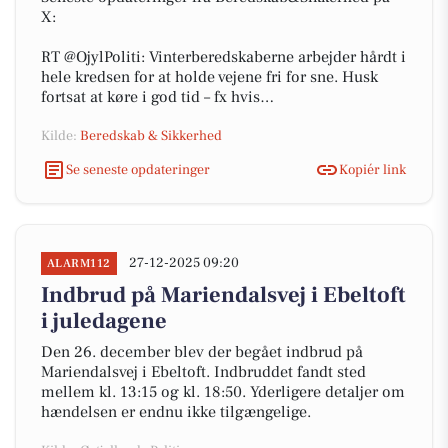
X:
RT @OjylPoliti: Vinterberedskaberne arbejder hårdt i
hele kredsen for at holde vejene fri for sne. Husk
fortsat at køre i god tid – fx hvis…
Kilde:
Beredskab & Sikkerhed
Se seneste opdateringer
Kopiér link
27-12-2025 09:20
ALARM112
Indbrud på Mariendalsvej i Ebeltoft
i juledagene
Den 26. december blev der begået indbrud på
Mariendalsvej i Ebeltoft. Indbruddet fandt sted
mellem kl. 13:15 og kl. 18:50. Yderligere detaljer om
hændelsen er endnu ikke tilgængelige.