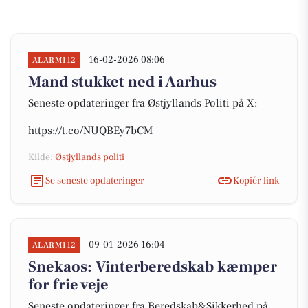
16-02-2026 08:06
ALARM112
Mand stukket ned i Aarhus
Seneste opdateringer fra Østjyllands Politi på X:
https://t.co/NUQBEy7bCM
Kilde:
Østjyllands politi
Se seneste opdateringer
Kopiér link
09-01-2026 16:04
ALARM112
Snekaos: Vinterberedskab kæmper
for frie veje
Seneste opdateringer fra Beredskab&Sikkerhed på