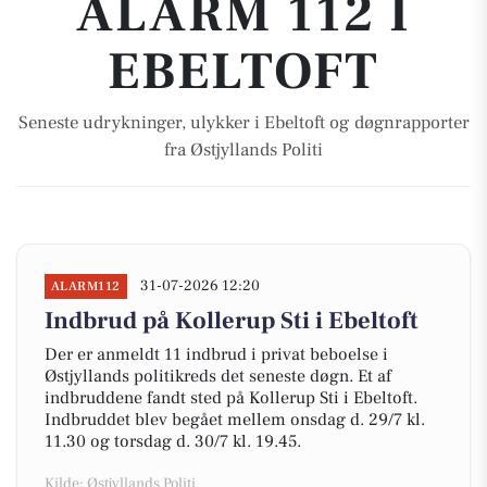
ALARM 112 I
EBELTOFT
Seneste udrykninger, ulykker i Ebeltoft og døgnrapporter
fra Østjyllands Politi
31-07-2026 12:20
ALARM112
Indbrud på Kollerup Sti i Ebeltoft
Der er anmeldt 11 indbrud i privat beboelse i
Østjyllands politikreds det seneste døgn. Et af
indbruddene fandt sted på Kollerup Sti i Ebeltoft.
Indbruddet blev begået mellem onsdag d. 29/7 kl.
11.30 og torsdag d. 30/7 kl. 19.45.
Kilde: Østjyllands Politi