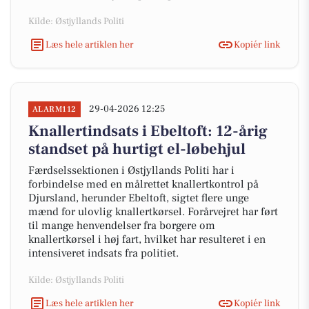
Kilde: Østjyllands Politi
Læs hele artiklen her
Kopiér link
29-04-2026 12:25
ALARM112
Knallertindsats i Ebeltoft: 12-årig
standset på hurtigt el-løbehjul
Færdselssektionen i Østjyllands Politi har i
forbindelse med en målrettet knallertkontrol på
Djursland, herunder Ebeltoft, sigtet flere unge
mænd for ulovlig knallertkørsel. Forårvejret har ført
til mange henvendelser fra borgere om
knallertkørsel i høj fart, hvilket har resulteret i en
intensiveret indsats fra politiet.
Kilde: Østjyllands Politi
Læs hele artiklen her
Kopiér link