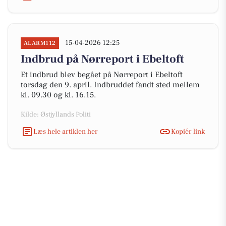
15-04-2026 12:25
ALARM112
Indbrud på Nørreport i Ebeltoft
Et indbrud blev begået på Nørreport i Ebeltoft
torsdag den 9. april. Indbruddet fandt sted mellem
kl. 09.30 og kl. 16.15.
Kilde: Østjyllands Politi
Læs hele artiklen her
Kopiér link