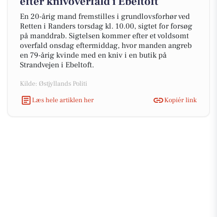
efter knivoverfald i Ebeltoft
En 20-årig mand fremstilles i grundlovsforhør ved
Retten i Randers torsdag kl. 10.00, sigtet for forsøg
på manddrab. Sigtelsen kommer efter et voldsomt
overfald onsdag eftermiddag, hvor manden angreb
en 79-årig kvinde med en kniv i en butik på
Strandvejen i Ebeltoft.
Kilde: Østjyllands Politi
Læs hele artiklen her
Kopiér link