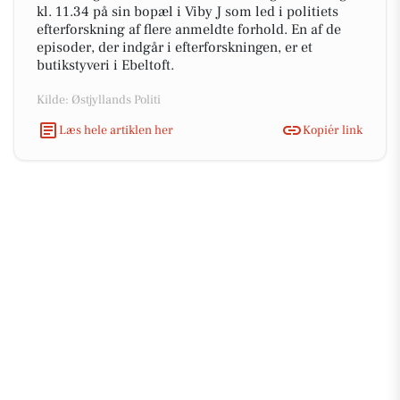
kl. 11.34 på sin bopæl i Viby J som led i politiets
efterforskning af flere anmeldte forhold. En af de
episoder, der indgår i efterforskningen, er et
butikstyveri i Ebeltoft.
Kilde: Østjyllands Politi
Læs hele artiklen her
Kopiér link