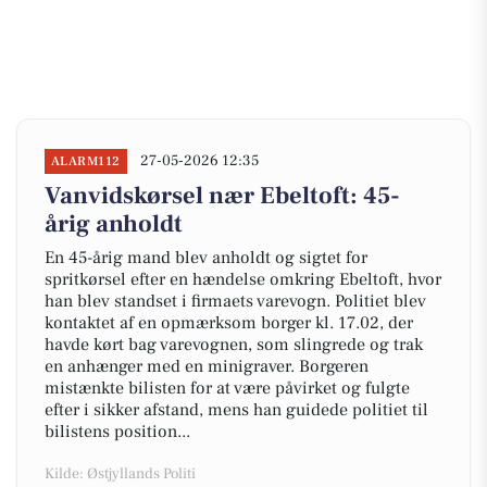
27-05-2026 12:35
ALARM112
Vanvidskørsel nær Ebeltoft: 45-
årig anholdt
En 45-årig mand blev anholdt og sigtet for
spritkørsel efter en hændelse omkring Ebeltoft, hvor
han blev standset i firmaets varevogn. Politiet blev
kontaktet af en opmærksom borger kl. 17.02, der
havde kørt bag varevognen, som slingrede og trak
en anhænger med en minigraver. Borgeren
mistænkte bilisten for at være påvirket og fulgte
efter i sikker afstand, mens han guidede politiet til
bilistens position...
Kilde: Østjyllands Politi