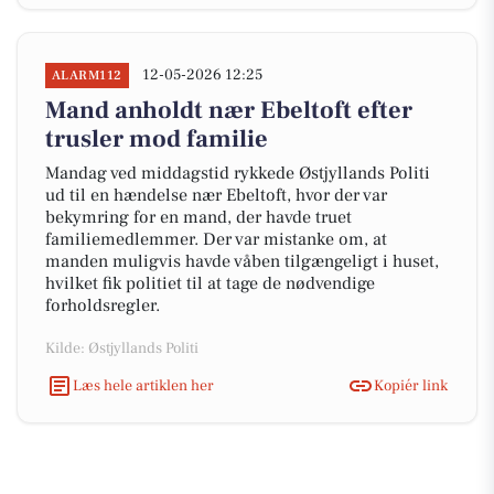
12-05-2026 12:25
ALARM112
Mand anholdt nær Ebeltoft efter
trusler mod familie
Mandag ved middagstid rykkede Østjyllands Politi
ud til en hændelse nær Ebeltoft, hvor der var
bekymring for en mand, der havde truet
familiemedlemmer. Der var mistanke om, at
manden muligvis havde våben tilgængeligt i huset,
hvilket fik politiet til at tage de nødvendige
forholdsregler.
Kilde: Østjyllands Politi
Læs hele artiklen her
Kopiér link