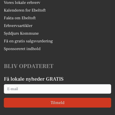
Vores lokale erhverv
Kalenderen for Ebeltoft
Fakta om Ebeltoft
Erhvervsartikler
Syddjurs Kommune
Få en gratis salgsvurdering
Sponsoreret indhold
BLIV OPDATERET
Få lokale nyheder GRATIS
Email
Tilmeld