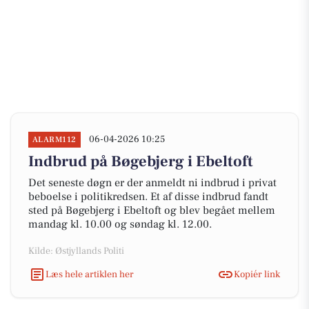
06-04-2026 10:25
ALARM112
Indbrud på Bøgebjerg i Ebeltoft
Det seneste døgn er der anmeldt ni indbrud i privat
beboelse i politikredsen. Et af disse indbrud fandt
sted på Bøgebjerg i Ebeltoft og blev begået mellem
mandag kl. 10.00 og søndag kl. 12.00.
Kilde: Østjyllands Politi
Læs hele artiklen her
Kopiér link