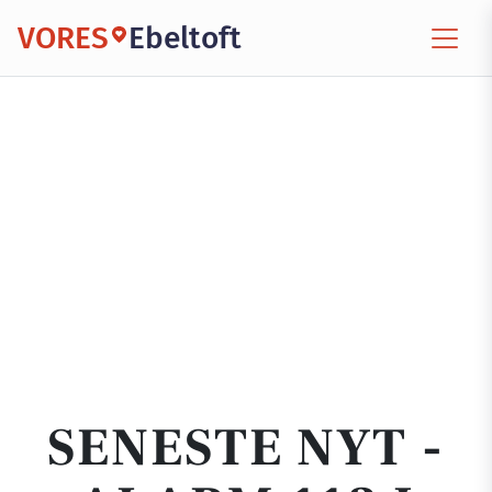
VORES
Ebeltoft
SENESTE NYT -