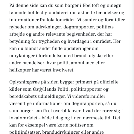
På denne side kan du som borger i Ebeltoft og omegn
løbende holde dig opdateret om aktuelle hændelser og
informationer fra lokalområdet. Vi samler og formidler
nyheder om udrykninger, døgnrapporter, politiets
arbejde og andre relevante begivenheder, der har
betydning for trygheden og hverdagen i området. Her
kan du blandt andet finde opdateringer om
udrykninger i forbindelse med brand, ulykke eller
andre hændelser, hvor politi, ambulance eller
helikopter har været involveret.
Oplysningerne på siden bygger primært på officielle
kilder som Østjyllands Politi, politirapporter og
beredskabets udmeldinger. Vi videreformidler
væsentlige informationer om døgnrapporten, så du
som borger kan få et overblik over, hvad der rører sig i
lokalområdet – både i dag og i den nærmeste tid. Det
kan for eksempel være korte notitser om
politiindsatser, brandudrykninger eller andre