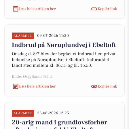
Læs hele artiklen her
Kopiér link
09-07-2026 11:20
ALARM112
Indbrud på Nøruplundvej i Ebeltoft
Onsdag d. 8/7 blev der begået et indbrud i en privat
beboelse på Nøruplundvej i Ebeltoft. Indbruddet
fandt sted mellem kl. 06.15 og kl. 16.50.
Kilde: Østjyllands Politi
Læs hele artiklen her
Kopiér link
25-06-2026 12:25
ALARM112
20-årig mand i grundlovsforhør