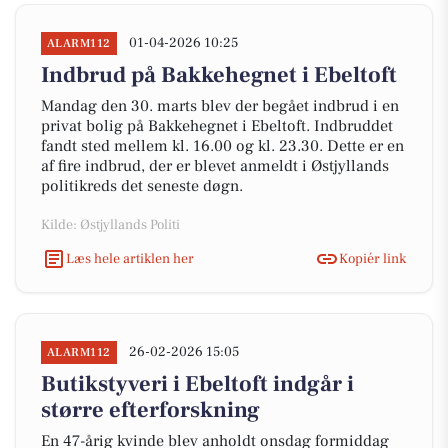
01-04-2026 10:25
ALARM112
Indbrud på Bakkehegnet i Ebeltoft
Mandag den 30. marts blev der begået indbrud i en
privat bolig på Bakkehegnet i Ebeltoft. Indbruddet
fandt sted mellem kl. 16.00 og kl. 23.30. Dette er en
af fire indbrud, der er blevet anmeldt i Østjyllands
politikreds det seneste døgn.
Kilde: Østjyllands Politi
Læs hele artiklen her
Kopiér link
26-02-2026 15:05
ALARM112
Butikstyveri i Ebeltoft indgår i
større efterforskning
En 47-årig kvinde blev anholdt onsdag formiddag