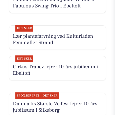
Fabulous Swing Trio i Ebeltoft
DET SKER
Lær plantefarvning ved Kulturladen
Femmøller Strand
DET SKER
Cirkus Trapez fejrer 10-års jubilæum i
Ebeltoft
SPONSORERET
DET SKER
Danmarks Største Vejfest fejrer 10-års
jubilæum i Silkeborg