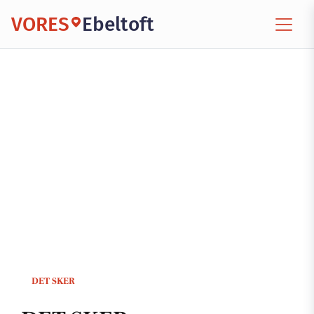
VORES
Ebeltoft
DET SKER