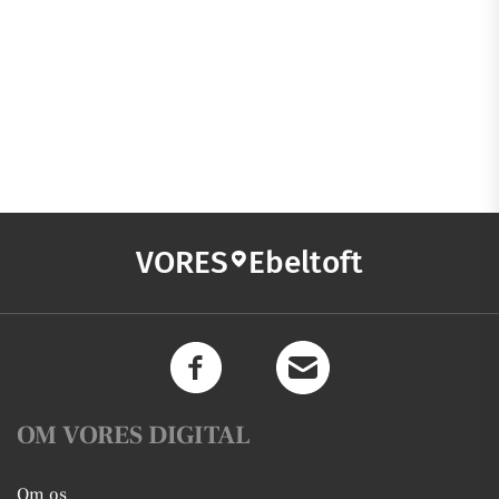
VORES
Ebeltoft
OM VORES DIGITAL
Om os