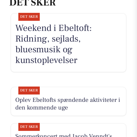
DET SKER
DET SKER
Weekend i Ebeltoft:
Ridning, sejlads,
bluesmusik og
kunstoplevelser
DET SKER
Oplev Ebeltofts spændende aktiviteter i
den kommende uge
DET SKER
Sommerkoncert med Jacob Venndt's