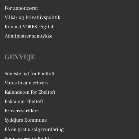
For annoncører
Vilkår og Privatlivspolitik
Kontakt VORES Digital
Administrer samtykke
GENVEJE
Seneste nyt fra Ebeltoft
Vores lokale erhverv
Kalenderen for Ebeltoft
Fakta om Ebeltoft
Erhvervsartikler
Syddjurs Kommune
Få en gratis salgsvurdering
Sponsoreret indhold