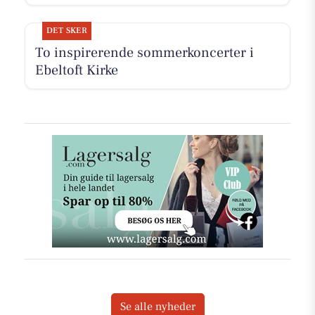
DET SKER
To inspirerende sommerkoncerter i
Ebeltoft Kirke
Se alle nyheder