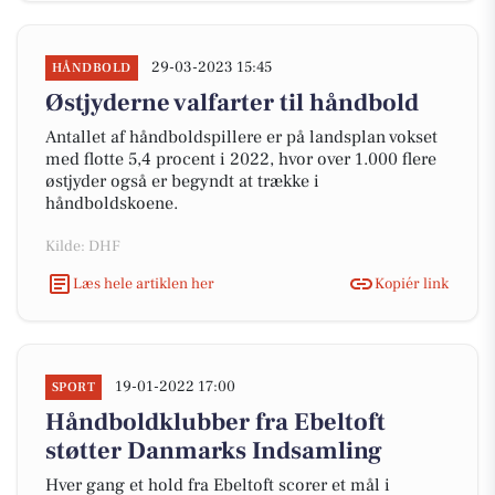
29-03-2023 15:45
HÅNDBOLD
Østjyderne valfarter til håndbold
Antallet af håndboldspillere er på landsplan vokset
med flotte 5,4 procent i 2022, hvor over 1.000 flere
østjyder også er begyndt at trække i
håndboldskoene.
Kilde: DHF
Læs hele artiklen her
Kopiér link
19-01-2022 17:00
SPORT
Håndboldklubber fra Ebeltoft
støtter Danmarks Indsamling
Hver gang et hold fra Ebeltoft scorer et mål i