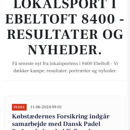
LOKALSPORT I
EBELTOFT 8400 -
RESULTATER OG
NYHEDER.
Få seneste nyt fra lokalsportens i 8400 Ebeltoft - Vi
dækker kampe, resultater, portrætter og nyheder.
11-06-2024 09:01
PADEL
Købstædernes Forsikring indgår
samarbejde med Dansk Padel