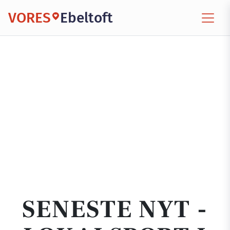
VORES
Ebeltoft
SENESTE NYT -