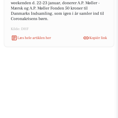
weekenden d. 22-23 januar, donerer A.P. Møller -
Mærsk og A.P. Møller Fonden 50 kroner til
Danmarks Indsamling, som igen i år samler ind til
Coronakrisens børn.
Kilde: DHF
Læs hele artiklen her
Kopiér link