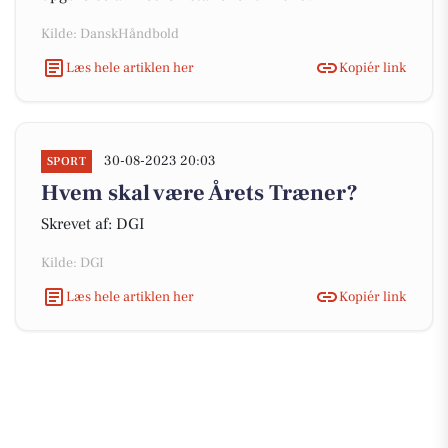
Kilde: DanskHåndbold
Læs hele artiklen her
Kopiér link
30-08-2023 20:03
SPORT
Hvem skal være Årets Træner?
Skrevet af: DGI
Kilde: DGI
Læs hele artiklen her
Kopiér link