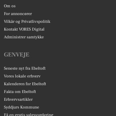
Om os
For annoncører
Vilkår og Privatlivspolitik
Kontakt VORES Digital
Administrer samtykke
GENVEJE
Seneste nyt fra Ebeltoft
Vores lokale erhverv
Kalenderen for Ebeltoft
Fakta om Ebeltoft
Erhvervsartikler
Syddjurs Kommune
Få en gratis salgsvurdering