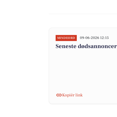
09-06-2026 12:15
MINDEORD
Seneste dødsannoncer 
Kopiér link