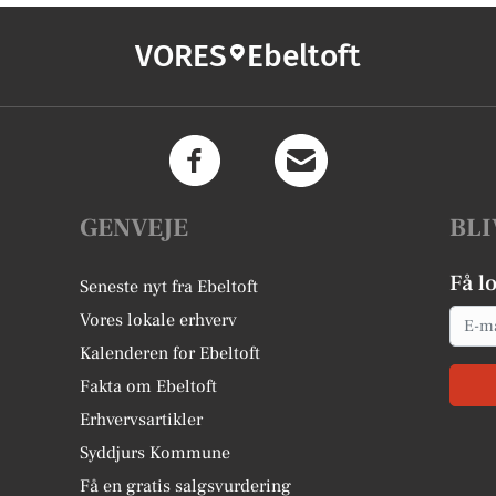
VORES
Ebeltoft
GENVEJE
BLI
Få l
Seneste nyt fra Ebeltoft
Email
Vores lokale erhverv
Kalenderen for Ebeltoft
Fakta om Ebeltoft
Erhvervsartikler
Syddjurs Kommune
Få en gratis salgsvurdering