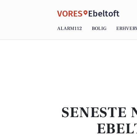
VORES
Ebeltoft
ALARM112
BOLIG
ERHVER
SENESTE 
EBEL