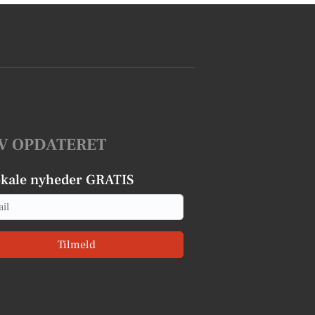
V OPDATERET
okale nyheder GRATIS
Tilmeld