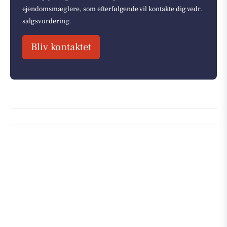
ejendomsmæglere, som efterfølgende vil kontakte dig vedr.
salgsvurdering.
Bliv kontaktet