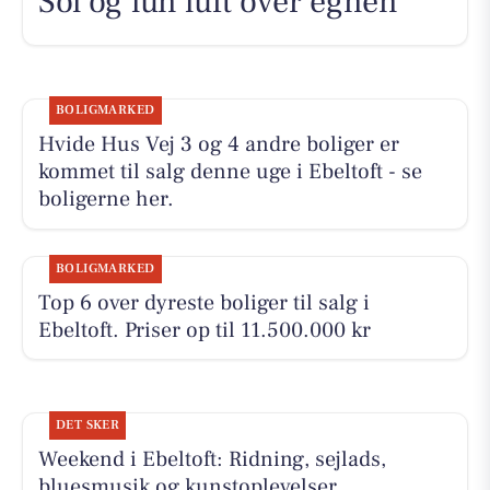
Sol og lun luft over egnen
BOLIGMARKED
Hvide Hus Vej 3 og 4 andre boliger er
kommet til salg denne uge i Ebeltoft - se
boligerne her.
BOLIGMARKED
Top 6 over dyreste boliger til salg i
Ebeltoft. Priser op til 11.500.000 kr
DET SKER
Weekend i Ebeltoft: Ridning, sejlads,
bluesmusik og kunstoplevelser