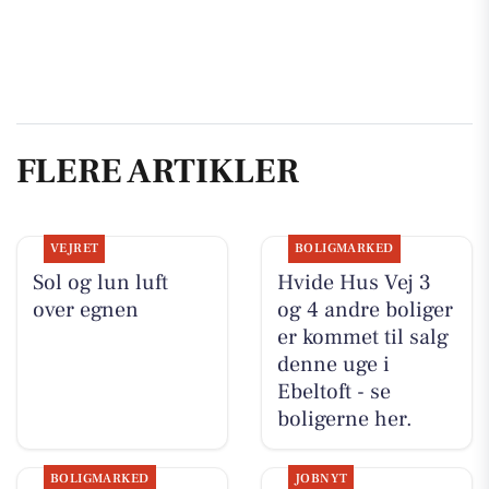
FLERE ARTIKLER
VEJRET
BOLIGMARKED
Sol og lun luft
Hvide Hus Vej 3
over egnen
og 4 andre boliger
er kommet til salg
denne uge i
Ebeltoft - se
boligerne her.
BOLIGMARKED
JOBNYT