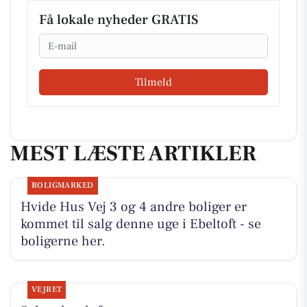
Få lokale nyheder GRATIS
Email
Tilmeld
MEST LÆSTE ARTIKLER
BOLIGMARKED
Hvide Hus Vej 3 og 4 andre boliger er
kommet til salg denne uge i Ebeltoft - se
boligerne her.
VEJRET