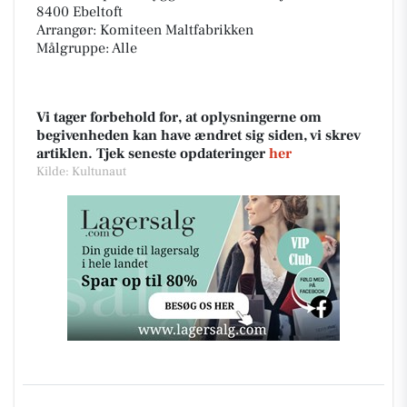
8400 Ebeltoft
Arrangør: Komiteen Maltfabrikken
Målgruppe: Alle
Vi tager forbehold for, at oplysningerne om
begivenheden kan have ændret sig siden, vi skrev
artiklen. Tjek seneste opdateringer
her
Kilde: Kultunaut