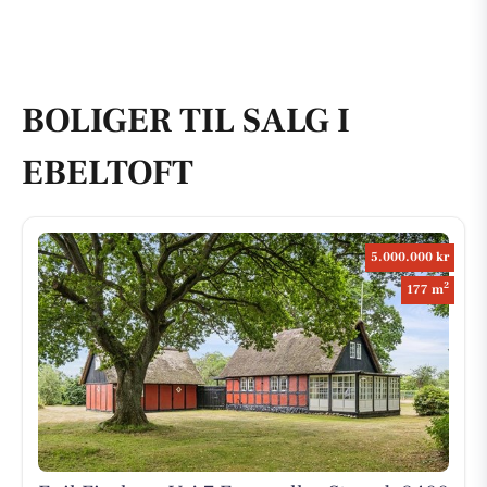
BOLIGER TIL SALG I
EBELTOFT
5.000.000 kr
2
177 m