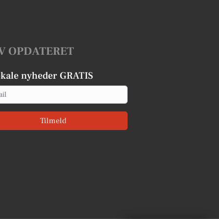
V OPDATERET
okale nyheder GRATIS
Tilmeld