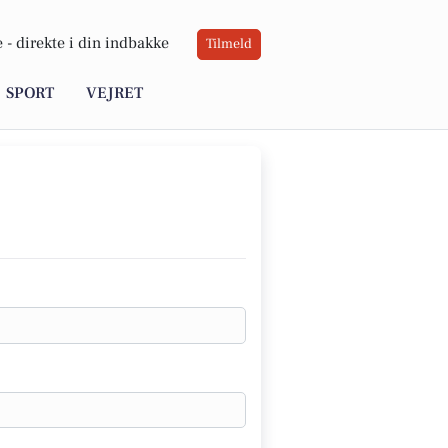
 -
direkte i din indbakke
Tilmeld
SPORT
VEJRET