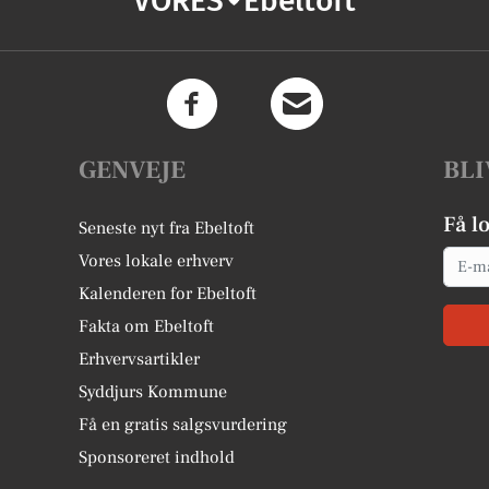
VORES
Ebeltoft
GENVEJE
BLI
Få l
Seneste nyt fra Ebeltoft
Email
Vores lokale erhverv
Kalenderen for Ebeltoft
Fakta om Ebeltoft
Erhvervsartikler
Syddjurs Kommune
Få en gratis salgsvurdering
Sponsoreret indhold