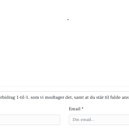
rbidrag 1-til-1, som vi modtager det, samt at du står til fulde an
Email *