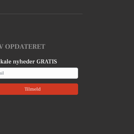
V OPDATERET
okale nyheder GRATIS
Tilmeld