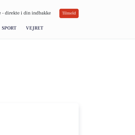
 -
direkte i din indbakke
Tilmeld
SPORT
VEJRET