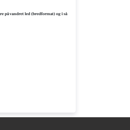
re på vandret led (bredformat) og i så