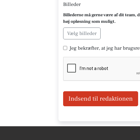
Billeder
Billederne må gerne være af dit team, d
høj opløsning som muligt.
Vælg billeder
Jeg bekræfter, at jeg har brugsret
Indsend til redaktionen