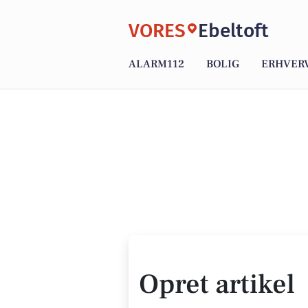
VORES
Ebeltoft
ALARM112
BOLIG
ERHVER
Opret artikel