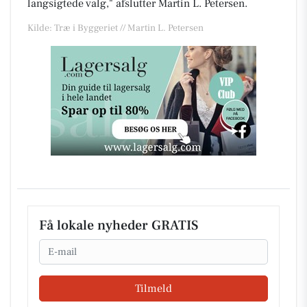
langsigtede valg," afslutter Martin L. Petersen.
Kilde: Træ i Byggeriet // Martin L. Petersen
Få lokale nyheder GRATIS
Email
Tilmeld