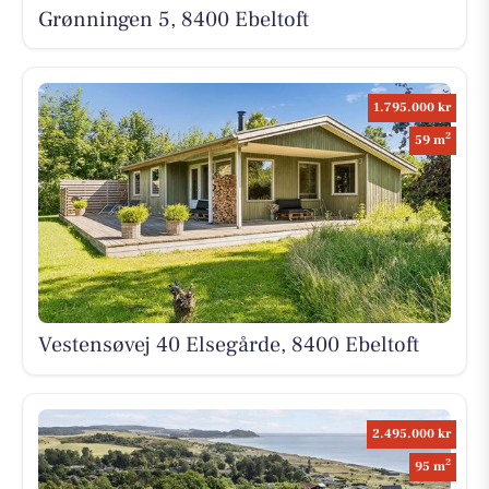
Grønningen 5, 8400 Ebeltoft
1.795.000 kr
2
59 m
Vestensøvej 40 Elsegårde, 8400 Ebeltoft
2.495.000 kr
2
95 m