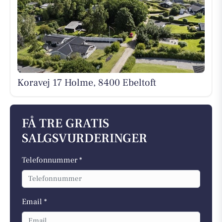
Koravej 17 Holme, 8400 Ebeltoft
FÅ TRE GRATIS
SALGSVURDERINGER
Telefonnummer *
Email *