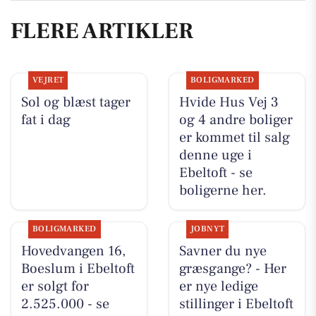
FLERE ARTIKLER
VEJRET
BOLIGMARKED
Sol og blæst tager
Hvide Hus Vej 3
fat i dag
og 4 andre boliger
er kommet til salg
denne uge i
Ebeltoft - se
boligerne her.
BOLIGMARKED
JOBNYT
Hovedvangen 16,
Savner du nye
Boeslum i Ebeltoft
græsgange? - Her
er solgt for
er nye ledige
2.525.000 - se
stillinger i Ebeltoft