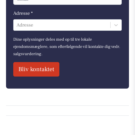
Adresse *
Adresse
Dine oplysninger deles med op til tre lokale
ejendomsmæglere, som efterfølgende vil kontakte dig vedr.
salgsvurdering.
Bliv kontaktet