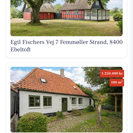
Egil Fischers Vej 7 Femmøller Strand, 8400
Ebeltoft
1.250.000 kr
2
100 m