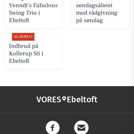
Venndt's Fabulous
søndagsåbent
Swing Trio i
med rådgivning
Ebeltoft
på søndag
ALARM112
Indbrud på
Kollerup Sti i
Ebeltoft
VORES
Ebeltoft