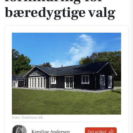
bæredygtige valg
Foto: Træhuse.dk
.
Karoline Andersen
Del artikel