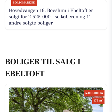
BOLIGMARKED
Hovedvangen 16, Boeslum i Ebeltoft er
solgt for 2.525.000 - se køberen og 11
andre solgte boliger
BOLIGER TIL SALG I
EBELTOFT
5.000.000 kr
2
177 m