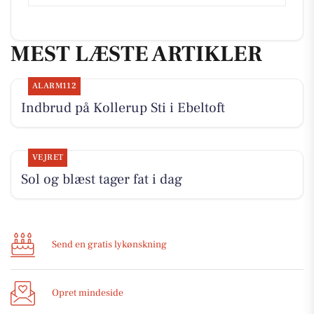
MEST LÆSTE ARTIKLER
ALARM112
Indbrud på Kollerup Sti i Ebeltoft
VEJRET
Sol og blæst tager fat i dag
Send en gratis lykønskning
Opret mindeside