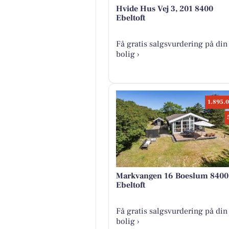
Hvide Hus Vej 3, 201 8400
Ebeltoft
Få gratis salgsvurdering på din
bolig ›
1.895.0
Markvangen 16 Boeslum 8400
Ebeltoft
Få gratis salgsvurdering på din
bolig ›