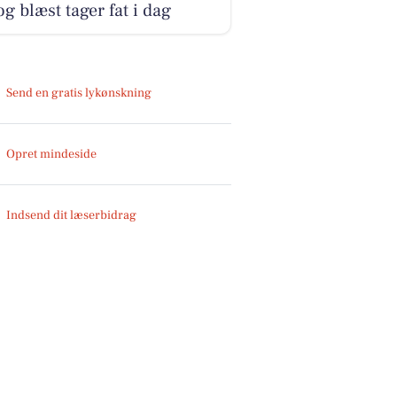
og blæst tager fat i dag
Send en gratis lykønskning
Opret mindeside
Indsend dit læserbidrag