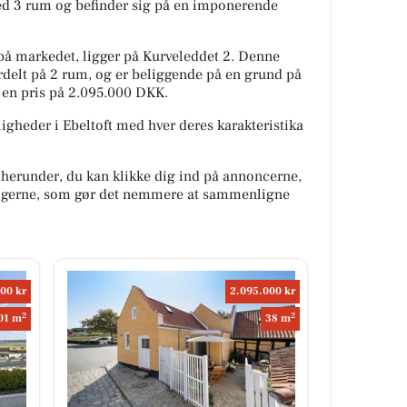
ed 3 rum og befinder sig på en imponerende
å markedet, ligger på Kurveleddet 2. Denne
ordelt på 2 rum, og er beliggende på en grund på
 en pris på 2.095.000 DKK.
igheder i Ebeltoft med hver deres karakteristika
 herunder, du kan klikke dig ind på annoncerne,
oligerne, som gør det nemmere at sammenligne
00 kr
2.095.000 kr
2
2
01 m
38 m