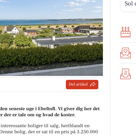
Sol 
Del artikel
den seneste uge i Ebeltoft. Vi giver dig her det
er der er tale om og hvad de koster.
interessante boliger til salg, heriblandt en
Denne bolig, der er sat til en pris på 3.250.000