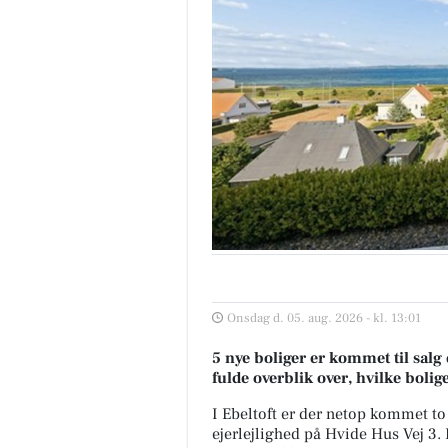
Onsdag d. 05. aug. 2026 - kl. 13:01
5 nye boliger er kommet til salg 
fulde overblik over, hvilke bolig
I Ebeltoft er der netop kommet to 
ejerlejlighed på Hvide Hus Vej 3. 