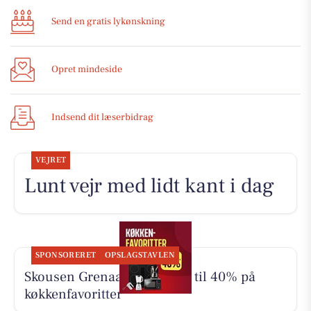
Send en gratis lykønskning
Opret mindeside
Indsend dit læserbidrag
VEJRET
Lunt vejr med lidt kant i dag
SPONSORERET
OPSLAGSTAVLEN
Skousen Grenaa tilbyder op til 40% på
køkkenfavoritter