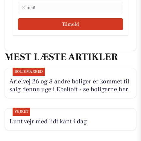
Email
Tilmeld
MEST LÆSTE ARTIKLER
BOLIGMARKED
Arielvej 26 og 8 andre boliger er kommet til
salg denne uge i Ebeltoft - se boligerne her.
VEJRET
Lunt vejr med lidt kant i dag