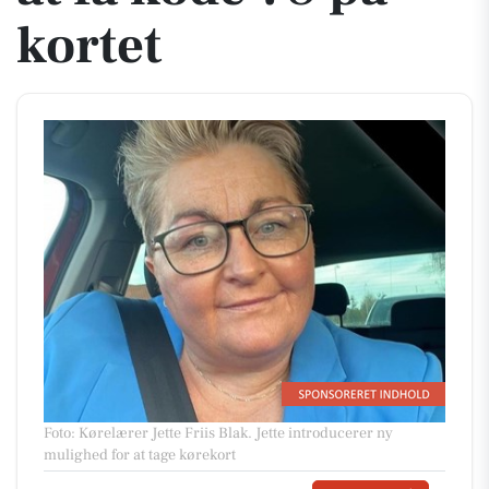
kortet
Foto: Kørelærer Jette Friis Blak
.
Jette introducerer ny
mulighed for at tage kørekort