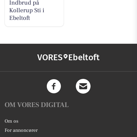
Indbrud på
Kollerup Sti i
Ebeltoft
VORES
Ebeltoft
OM VORES DIGITAL
Om os
For annoncører