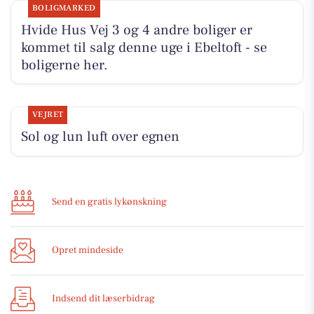
BOLIGMARKED
Hvide Hus Vej 3 og 4 andre boliger er
kommet til salg denne uge i Ebeltoft - se
boligerne her.
VEJRET
Sol og lun luft over egnen
Send en gratis lykønskning
Opret mindeside
Indsend dit læserbidrag