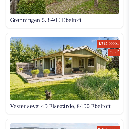
Grønningen 5, 8400 Ebeltoft
1.795.000 kr
2
59 m
Vestensøvej 40 Elsegårde, 8400 Ebeltoft