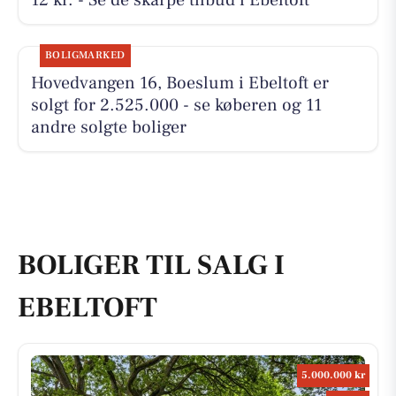
12 kr. - Se de skarpe tilbud i Ebeltoft
BOLIGMARKED
Hovedvangen 16, Boeslum i Ebeltoft er
solgt for 2.525.000 - se køberen og 11
andre solgte boliger
BOLIGER TIL SALG I
EBELTOFT
5.000.000 kr