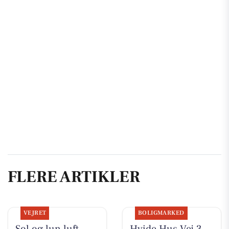
FLERE ARTIKLER
VEJRET
BOLIGMARKED
Sol og lun luft
Hvide Hus Vej 3