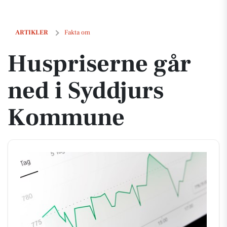
Huspriserne går ned i Syddjurs Kommune
ARTIKLER
Fakta om
Huspriserne går
ned i Syddjurs
Kommune