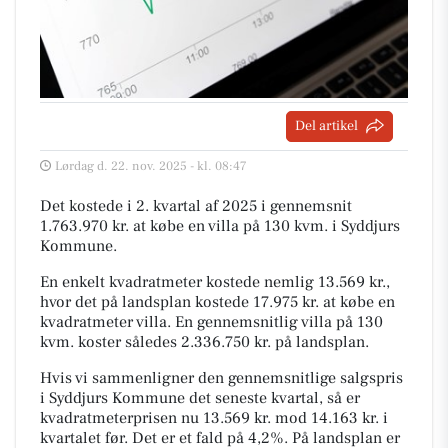
Del artikel
Lørdag d. 22. nov. 2025 - kl. 08:47
Det kostede i 2. kvartal af 2025 i gennemsnit
1.763.970 kr. at købe en villa på 130 kvm. i Syddjurs
Kommune.
En enkelt kvadratmeter kostede nemlig 13.569 kr.,
hvor det på landsplan kostede 17.975 kr. at købe en
kvadratmeter villa. En gennemsnitlig villa på 130
kvm. koster således 2.336.750 kr. på landsplan.
Hvis vi sammenligner den gennemsnitlige salgspris
i Syddjurs Kommune det seneste kvartal, så er
kvadratmeterprisen nu 13.569 kr. mod 14.163 kr. i
kvartalet før. Det er et fald på 4,2%. På landsplan er