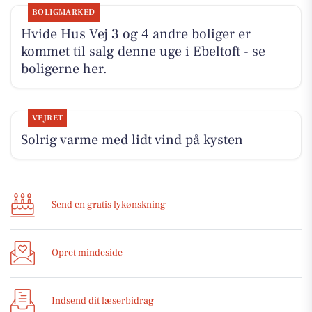
BOLIGMARKED
Hvide Hus Vej 3 og 4 andre boliger er
kommet til salg denne uge i Ebeltoft - se
boligerne her.
VEJRET
Solrig varme med lidt vind på kysten
Send en gratis lykønskning
Opret mindeside
Indsend dit læserbidrag