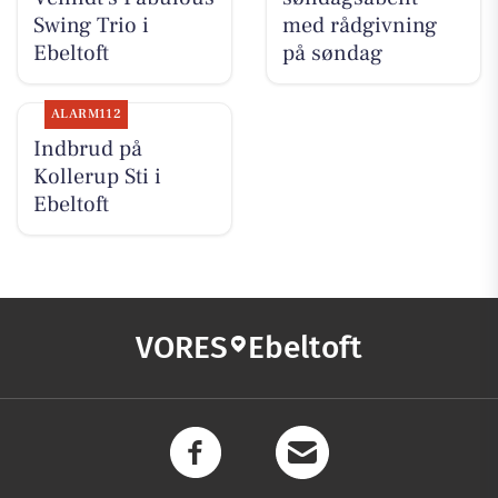
Swing Trio i
med rådgivning
Ebeltoft
på søndag
ALARM112
Indbrud på
Kollerup Sti i
Ebeltoft
VORES
Ebeltoft