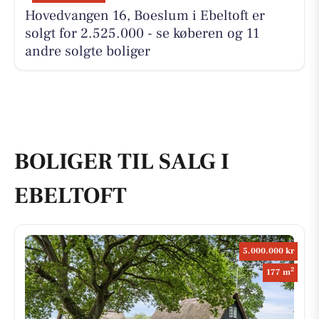
Hovedvangen 16, Boeslum i Ebeltoft er
solgt for 2.525.000 - se køberen og 11
andre solgte boliger
BOLIGER TIL SALG I
EBELTOFT
5.000.000 kr
2
177 m