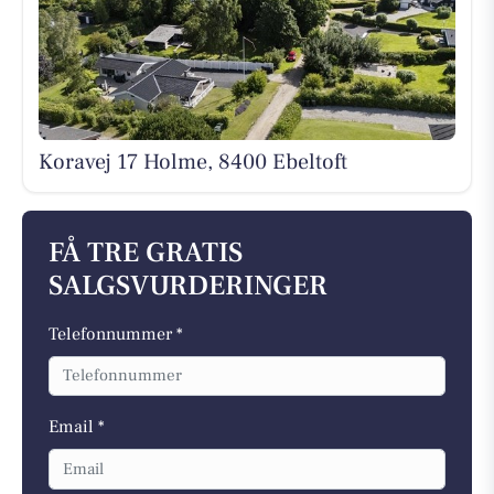
Koravej 17 Holme, 8400 Ebeltoft
FÅ TRE GRATIS
SALGSVURDERINGER
Telefonnummer *
Email *