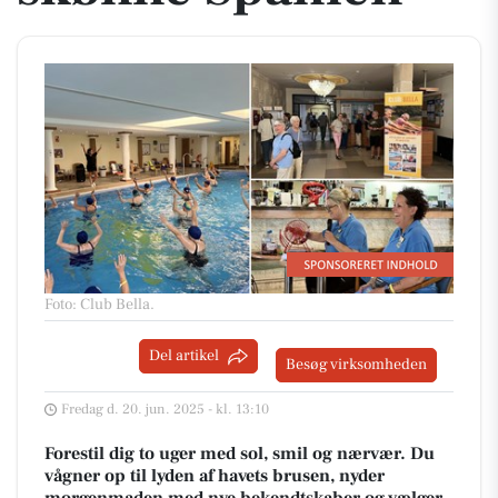
Foto: Club Bella
.
Del artikel
Besøg virksomheden
Fredag d. 20. jun. 2025 - kl. 13:10
Forestil dig to uger med sol, smil og nærvær. Du
vågner op til lyden af havets brusen, nyder