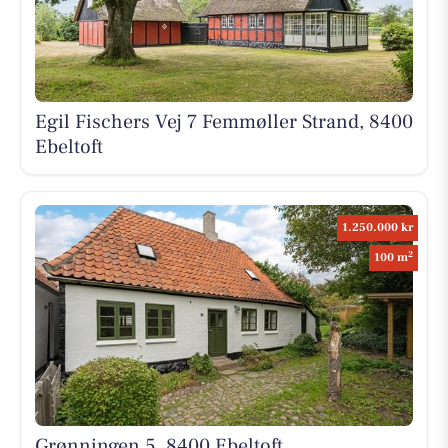
Egil Fischers Vej 7 Femmøller Strand, 8400
Ebeltoft
1.250.000 kr
2
100 m
Grønningen 5, 8400 Ebeltoft