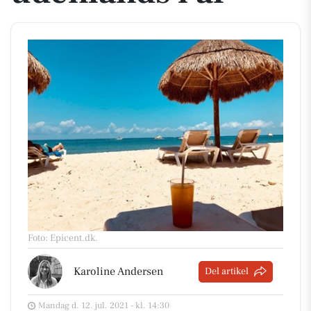
Foto: Epicent.dk
.
Karoline Andersen
Del artikel
Mandag d. 12. jul. 2021 - kl. 14:30