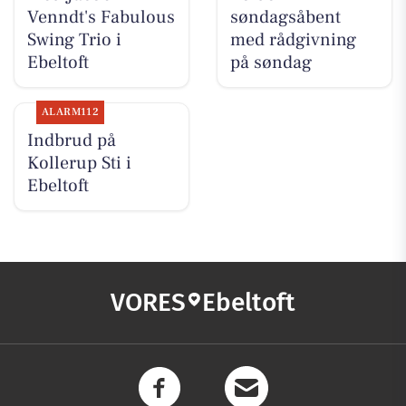
Venndt's Fabulous
søndagsåbent
Swing Trio i
med rådgivning
Ebeltoft
på søndag
ALARM112
Indbrud på
Kollerup Sti i
Ebeltoft
VORES
Ebeltoft