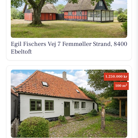
Egil Fischers Vej 7 Femmøller Strand, 8400
Ebeltoft
1.250.000 kr
2
100 m