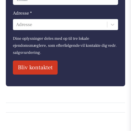
Adresse *
Adresse
Dine oplysninger deles med op til tre lokale
ejendomsmæglere, som efterfølgende vil kontakte dig vedr.
salgsvurdering.
Bliv kontaktet