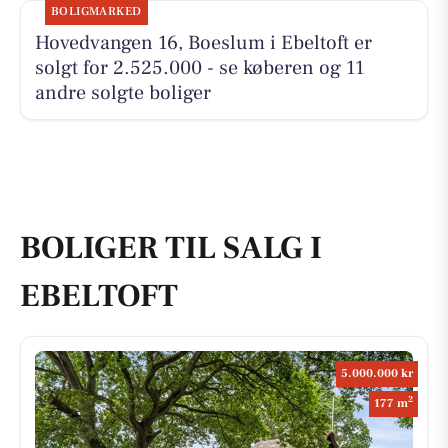
BOLIGMARKED
Hovedvangen 16, Boeslum i Ebeltoft er
solgt for 2.525.000 - se køberen og 11
andre solgte boliger
BOLIGER TIL SALG I
EBELTOFT
5.000.000 kr
2
177 m