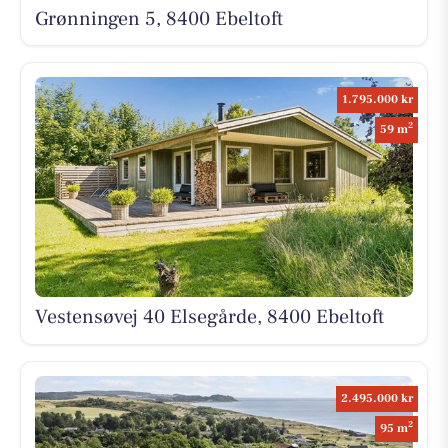
Grønningen 5, 8400 Ebeltoft
1.795.000 kr
2
59 m
Vestensøvej 40 Elsegårde, 8400 Ebeltoft
2.495.000 kr
2
95 m