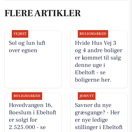
FLERE ARTIKLER
VEJRET
BOLIGMARKED
Sol og lun luft
Hvide Hus Vej 3
over egnen
og 4 andre boliger
er kommet til salg
denne uge i
Ebeltoft - se
boligerne her.
BOLIGMARKED
JOBNYT
Hovedvangen 16,
Savner du nye
Boeslum i Ebeltoft
græsgange? - Her
er solgt for
er nye ledige
2.525.000 - se
stillinger i Ebeltoft