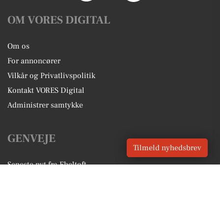
OM VORES DIGITAL
Om os
For annoncører
Vilkår og Privatlivspolitik
Kontakt VORES Digital
Administrer samtykke
GENVEJE
Tilmeld nyhedsbrev
Seneste nyt fra Ebeltoft
Vores lokale erhverv
Kalenderen for Ebeltoft
Fakta om Ebeltoft