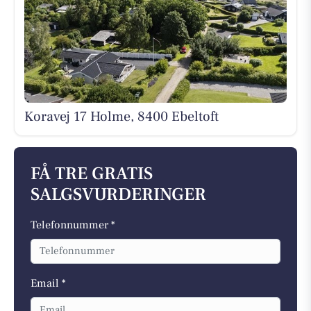
Koravej 17 Holme, 8400 Ebeltoft
FÅ TRE GRATIS
SALGSVURDERINGER
Telefonnummer *
Email *