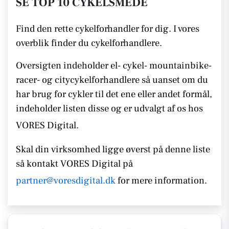
SE TOP 10 CYKELSMEDE
Find den rette cykelforhandler for dig. I vores
overblik finder du cykelforhandlere.
Oversigten indeholder el- cykel- mountainbike-
racer- og citycykelforhandlere så uanset om du
har brug for cykler til det ene eller andet formål,
indeholder listen disse
og er udvalgt af os hos
VORES Digital.
Skal din virksomhed ligge øverst på denne liste
så kontakt
VORES Digital på
partner@voresdigital.dk
for mere information.