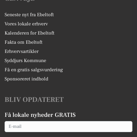
Seneste nyt fra Ebeltoft
Vores lokale erhverv
Kalenderen for Ebeltoft
Fakta om Ebeltoft
Erhvervsartikler
Syddjurs Kommune
Få en gratis salgsvurdering
Sponsoreret indhold
BLIV OPDATERET
Få lokale nyheder GRATIS
Email