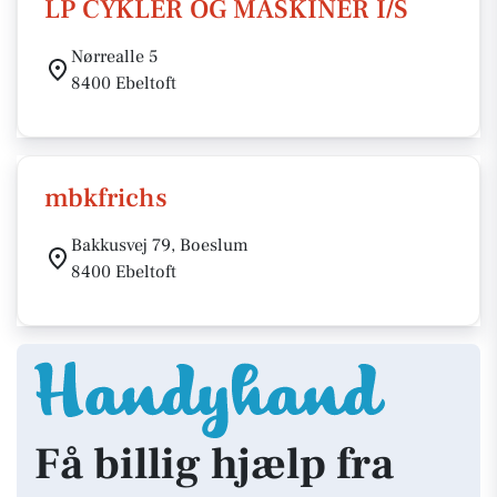
LP CYKLER OG MASKINER I/S
Nørrealle 5
8400 Ebeltoft
mbkfrichs
Bakkusvej 79, Boeslum
8400 Ebeltoft
Få billig hjælp fra