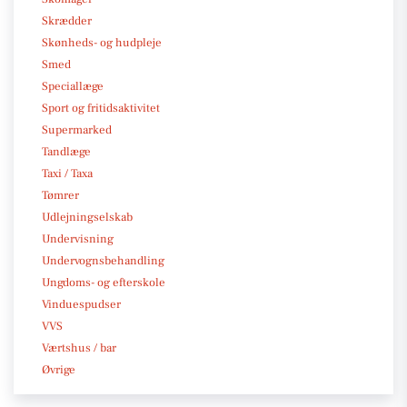
Skrædder
Skønheds- og hudpleje
Smed
Speciallæge
Sport og fritidsaktivitet
Supermarked
Tandlæge
Taxi / Taxa
Tømrer
Udlejningselskab
Undervisning
Undervognsbehandling
Ungdoms- og efterskole
Vinduespudser
VVS
Værtshus / bar
Øvrige