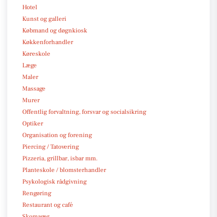
Hotel
Kunst og galleri
Købmand og døgnkiosk
Køkkenforhandler
Køreskole
Læge
Maler
Massage
Murer
Offentlig forvaltning, forsvar og socialsikring
Optiker
Organisation og forening
Piercing / Tatovering
Pizzeria, grillbar, isbar mm.
Planteskole / blomsterhandler
Psykologisk rådgivning
Rengøring
Restaurant og café
Skomager