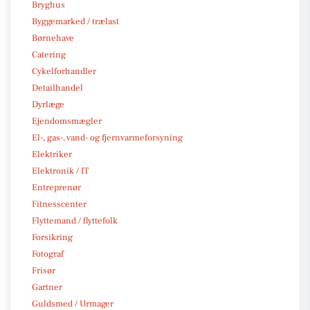
Bryghus
Byggemarked / trælast
Børnehave
Catering
Cykelforhandler
Detailhandel
Dyrlæge
Ejendomsmægler
El-, gas-, vand- og fjernvarmeforsyning
Elektriker
Elektronik / IT
Entreprenør
Fitnesscenter
Flyttemand / flyttefolk
Forsikring
Fotograf
Frisør
Gartner
Guldsmed / Urmager